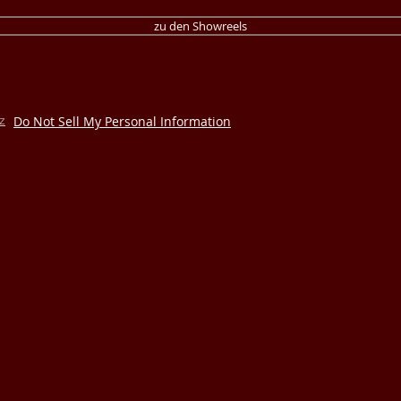
zu den Showreels
z
Do Not Sell My Personal Information