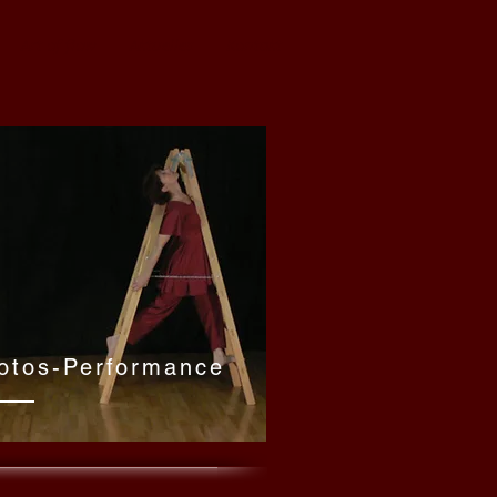
Art of flow
Aktuelles
Kontakt
otos-Performance