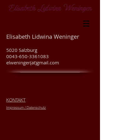
Elisabeth Lidwina Weninger
5020 Salzburg
0043-650-3361083
elweninger(at)gmail.com
KONTAKT
Impressum / Datenschutz