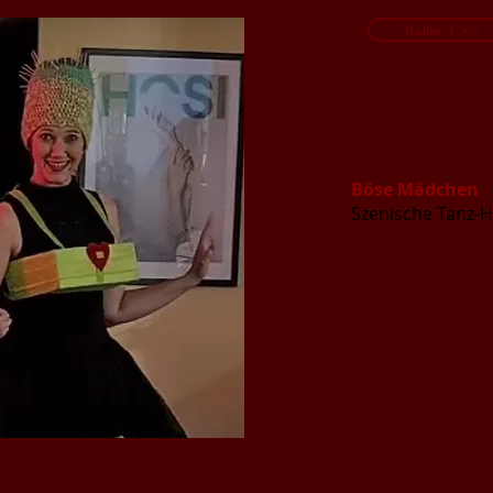
Trailer 1 >>
Böse Mädchen
Szenische Tanz-