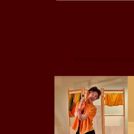
Westentaschen-Kab