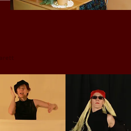
arett